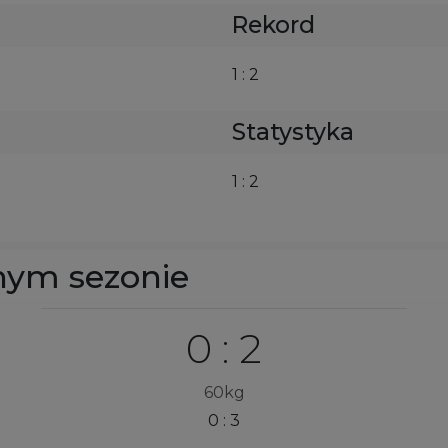
Rekord
1 : 2
Statystyka
1 : 2
nym sezonie
0 : 2
60kg
0 : 3