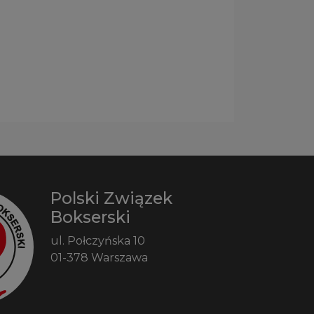
Polski Związek
Bokserski
ul. Połczyńska 10
01-378 Warszawa