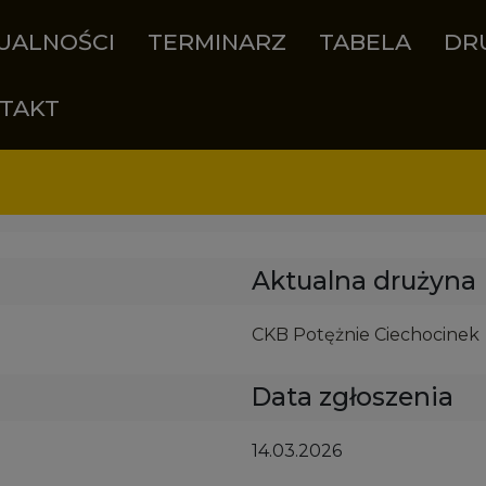
UALNOŚCI
TERMINARZ
TABELA
DR
TAKT
Aktualna drużyna
CKB Potężnie Ciechocinek
Data zgłoszenia
14.03.2026