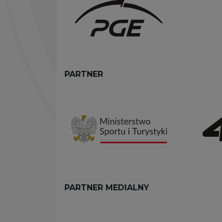
PARTNER
PARTNER MEDIALNY