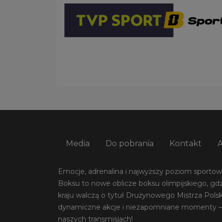
Media
Do pobrania
Kontakt
Emocje, adrenalina i najwyższy poziom sportowej
Boksu to nowe oblicze boksu olimpijskiego, gdz
kraju walczą o tytuł Drużynowego Mistrza Pols
dynamiczne akcje i niezapomniane momenty –
naszych transmisjach!