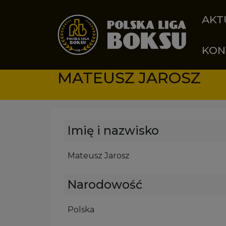
Przejdź do treści
AKT
KON
MATEUSZ JAROSZ
Imię i nazwisko
Mateusz Jarosz
Narodowość
Polska