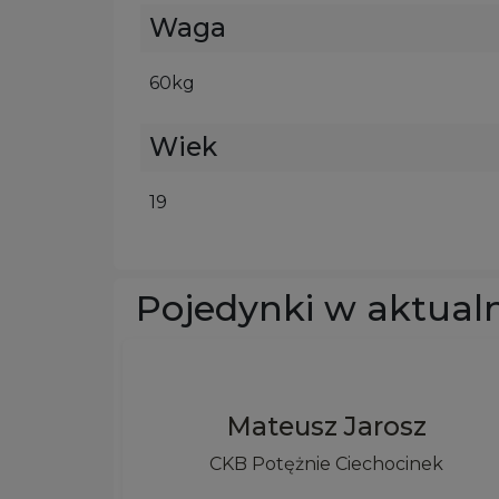
Waga
60kg
Wiek
19
Pojedynki w aktual
Mateusz Jarosz
CKB Potężnie Ciechocinek