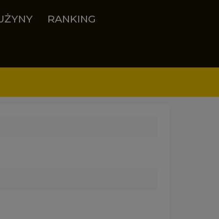
UŻYNY
RANKING