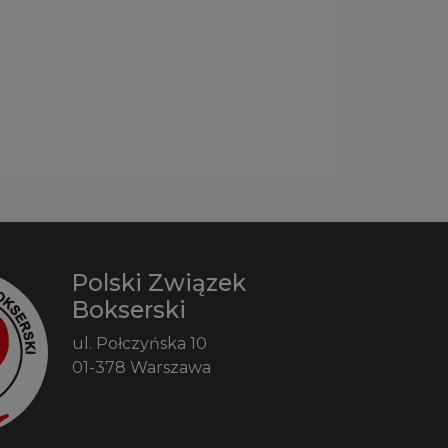
Polski Związek
Bokserski
ul. Połczyńska 10
01-378 Warszawa