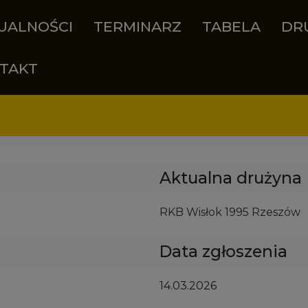
UALNOŚCI
TERMINARZ
TABELA
DR
TAKT
Aktualna drużyna
RKB Wisłok 1995 Rzeszów
Data zgłoszenia
14.03.2026