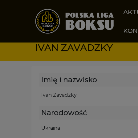
Przejdź do treści
AKT
KON
IVAN ZAVADZKY
Imię i nazwisko
Ivan Zavadzky
Narodowość
Ukraina