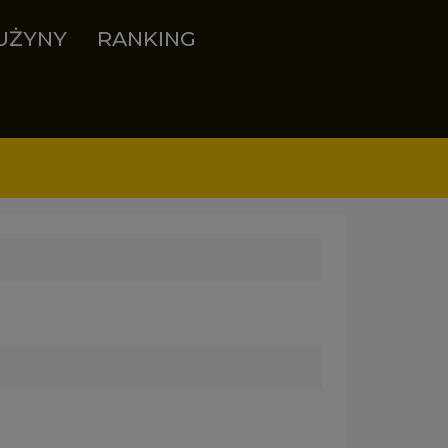
UŻYNY
RANKING