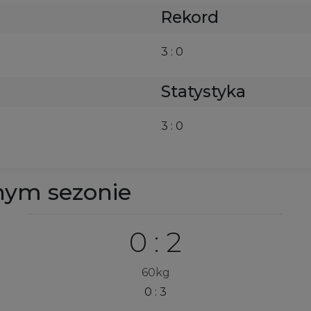
Rekord
3 : 0
Statystyka
3 : 0
nym sezonie
0 : 2
60kg
0 : 3