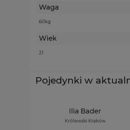
Waga
60kg
Wiek
21
Pojedynki w aktual
Ilia Bader
Królewski Kraków