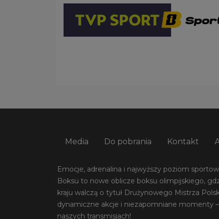
Media
Do pobrania
Kontakt
Emocje, adrenalina i najwyższy poziom sportowej
Boksu to nowe oblicze boksu olimpijskiego, gdz
kraju walczą o tytuł Drużynowego Mistrza Pols
dynamiczne akcje i niezapomniane momenty –
naszych transmisjach!