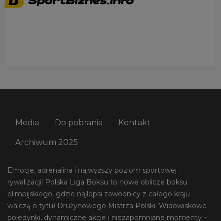
Media
Do pobrania
Kontakt
Archiwum 2025
Emocje, adrenalina i najwyższy poziom sportowej
rywalizacji! Polska Liga Boksu to nowe oblicze boksu
olimpijskiego, gdzie najlepsi zawodnicy z całego kraju
walczą o tytuł Drużynowego Mistrza Polski. Widowiskowe
pojedynki, dynamiczne akcje i niezapomniane momenty –