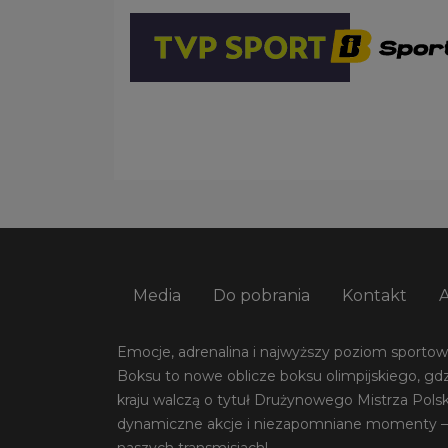
Media
Do pobrania
Kontakt
Emocje, adrenalina i najwyższy poziom sportowej
Boksu to nowe oblicze boksu olimpijskiego, gdz
kraju walczą o tytuł Drużynowego Mistrza Pols
dynamiczne akcje i niezapomniane momenty –