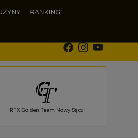
UŻYNY
RANKING
RTX Golden Team Nowy Sącz