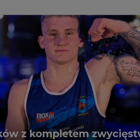
ków z kompletem zwycięs