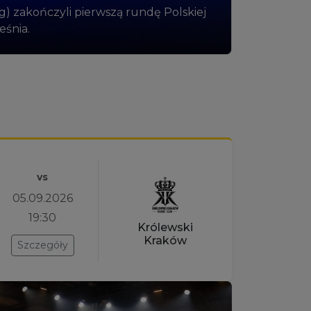
kg) zakończyli pierwszą rundę Polskiej
śnia.
vs
05.09.2026
19:30
Królewski
Kraków
Szczegóły