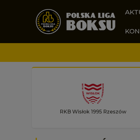
Przejdź do treści
AKT
KON
RKB Wisłok 1995 Rzeszów