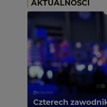
AKTUALNOŚCI
18.06.2026
Czterech zawodni