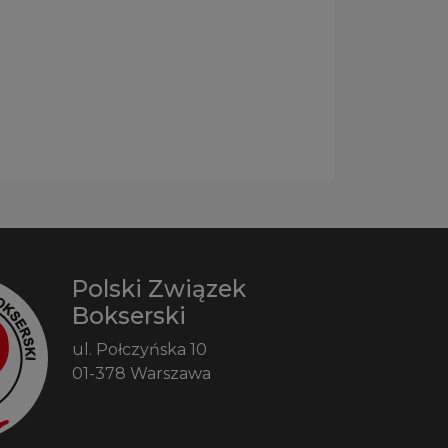
Polski Związek
Bokserski
ul. Połczyńska 10
01-378 Warszawa