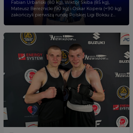
Fabian Urbański (80 kg), Wiktor Skiba (85 kg),
Mateusz Bereźnicki (90 kg) i Oskar Kopera (+90 kg)
zakończyli pierwszą rundę Polskiej Ligi Boksu z
kompletem 7 wygranych walk. Runda rewanżowa
rozpocznie się na początku września.