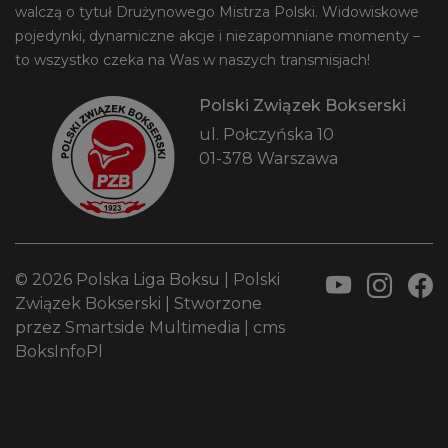
walczą o tytuł Drużynowego Mistrza Polski. Widowiskowe
pojedynki, dynamiczne akcje i niezapomniane momenty –
to wszystko czeka na Was w naszych transmisjach!
Polski Związek Bokserski
ul. Połczyńska 10
01-378 Warszawa
© 2026 Polska Liga Boksu |
Polski
Związek Bokserski
| Stworzone
przez
Smartside Multimedia
|
cms
BoksInfoPl