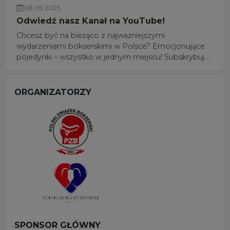
08.09.2025
Odwiedź nasz Kanał na YouTube!
Chcesz być na bieżąco z najważniejszymi
wydarzeniami bokserskimi w Polsce? Emocjonujące
pojedynki – wszystko w jednym miejscu! Subskrybuj
nasz kanał YouTube – Polska Liga Boksu
ORGANIZATORZY
SPONSOR GŁÓWNY