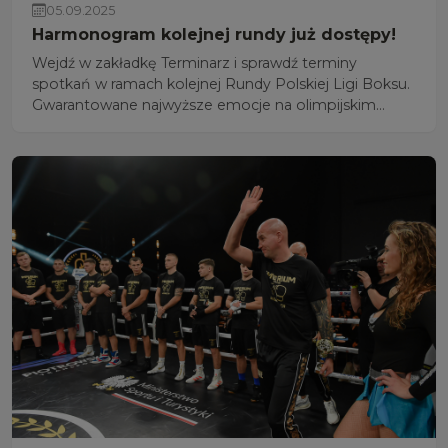
05.09.2025
Harmonogram kolejnej rundy już dostępy!
Wejdź w zakładkę Terminarz i sprawdź terminy
spotkań w ramach kolejnej Rundy Polskiej Ligi Boksu.
Gwarantowane najwyższe emocje na olimpijskim
poziomie!