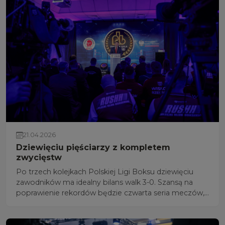
21.04.2026
Dziewięciu pięściarzy z kompletem
zwycięstw
Po trzech kolejkach Polskiej Ligi Boksu dziewięciu
zawodników ma idealny bilans walk 3-0. Szansą na
poprawienie rekordów będzie czwarta seria meczów,
zaplanowana od 24 do 28 kwietnia.