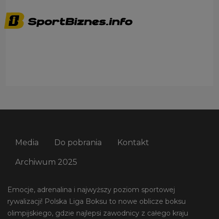
Media
Do pobrania
Kontakt
Archiwum 2025
Emocje, adrenalina i najwyższy poziom sportowej
rywalizacji! Polska Liga Boksu to nowe oblicze boksu
olimpijskiego, gdzie najlepsi zawodnicy z całego kraju