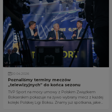
20.04.2026
Poznaliśmy terminy meczów
„telewizyjnych” do końca sezonu
TVP Sport na mocy umowy z Polskim Związkiem
Bokserskim pokazuje na żywo wybrany mecz z każdej
kolejki Polskiej Ligi Boksu. Znamy już spotkania, jakie
będą transmitowane do końca 2026 roku.