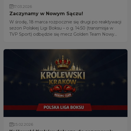
17.03.2026
Zaczynamy w Nowym Sączu!
W środę, 18 marca rozpocznie się drugi po reaktywacji
sezon Polskiej Ligi Boksu – o g. 14:50 (transmisja w
TVP Sport) odbędzie się mecz Golden Team Nowy
Sącz z Concordią Knurów.
25.02.2026