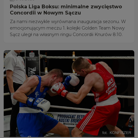
Polska Liga Boksu: minimalne zwycięstwo
Concordii w Nowym Sączu
Za nami niezwykle wyrównana inauguracja sezonu. W
emocjonującym meczu 1. kolejki Golden Team Nowy
Sącz uległ na własnym ringu Concordii Knurów 8:10.