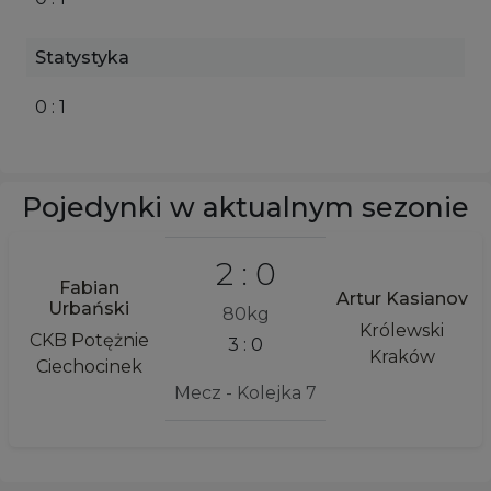
Statystyka
0 : 1
Pojedynki w aktualnym sezonie
2 : 0
Fabian
Artur Kasianov
Urbański
80kg
Królewski
CKB Potężnie
3 : 0
Kraków
Ciechocinek
Mecz - Kolejka 7