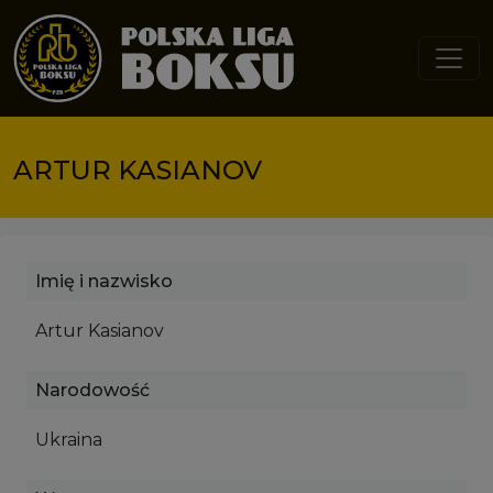
Przejdź do treści
ARTUR KASIANOV
Imię i nazwisko
Artur Kasianov
Narodowość
Ukraina