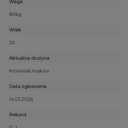
Waga
80kg
Wiek
20
Aktualna drużyna
Królewski Kraków
Data zgłoszenia
14.03.2026
Rekord
0 : 1