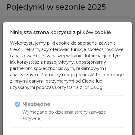
Pojedynki w sezonie 2025
ORGANIZATORZY
Niniejsza strona korzysta z plików cookie
Wykorzystujemy pliki cookie do spersonalizowania
treści i reklam, aby oferować funkcje społecznościowe
i analizować ruch w naszej witrynie. Informacje o tym,
jak korzystasz z naszej witryny, udostępniamy
partnerom społecznościowym, reklamowym i
analitycznym. Partnerzy mogą połączyć te informacje
z innymi danymi otrzymanymi od Ciebie lub
uzyskanymi podczas korzystania z ich usług.
Niezbędne
SPONSOR GŁÓWNY
Wymagane do działania strony (zawsze
aktywne).