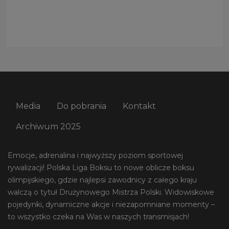
Media
Do pobrania
Kontakt
Archiwum 2025
Emocje, adrenalina i najwyższy poziom sportowej
rywalizacji! Polska Liga Boksu to nowe oblicze boksu
olimpijskiego, gdzie najlepsi zawodnicy z całego kraju
walczą o tytuł Drużynowego Mistrza Polski. Widowiskowe
pojedynki, dynamiczne akcje i niezapomniane momenty –
to wszystko czeka na Was w naszych transmisjach!