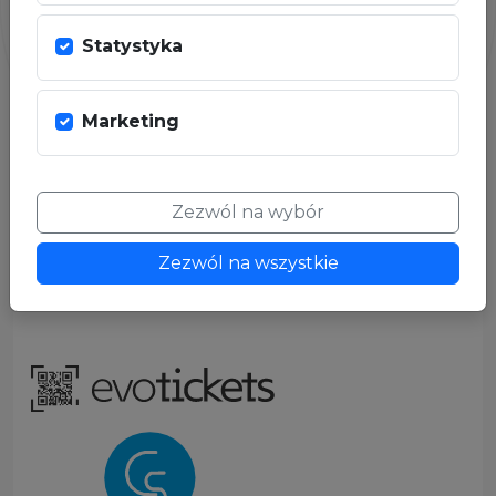
PARTNER
Statystyka
Marketing
Zezwól na wybór
Zezwól na wszystkie