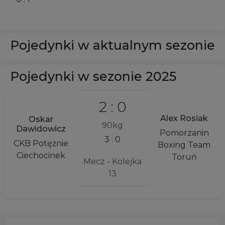
Pojedynki w aktualnym sezonie
Pojedynki w sezonie 2025
2 : 0
Alex Rosiak
Oskar
90kg
Dawidowicz
Pomorzanin
3 : 0
CKB Potężnie
Boxing Team
Ciechocinek
Toruń
Mecz - Kolejka
13