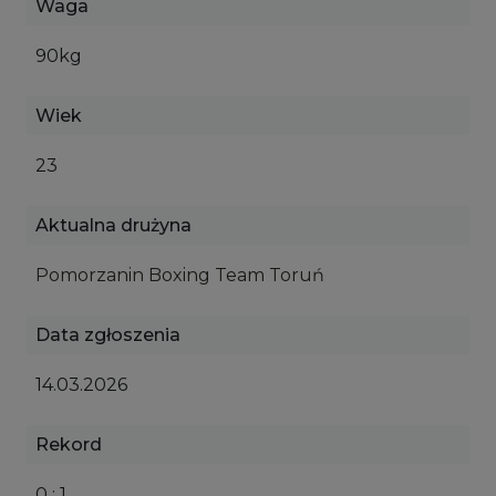
Waga
90kg
Wiek
23
Aktualna drużyna
Pomorzanin Boxing Team Toruń
Data zgłoszenia
14.03.2026
Rekord
0 : 1