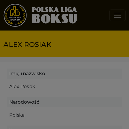
Przejdź do treści
ALEX ROSIAK
Imię i nazwisko
Alex Rosiak
Narodowość
Polska