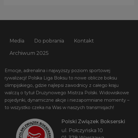
Media
Do pobrania
Kontakt
Archiwum 2025
Emocje, adrenalina i najwyższy poziom sportowej
rywalizacji! Polska Liga Boksu to nowe oblicze boksu
olimpijskiego, gdzie najlepsi zawodnicy z całego kraju
walczą o tytuł Drużynowego Mistrza Polski. Widowiskowe
pojedynki, dynamiczne akcje i niezapomniane momenty –
to wszystko czeka na Was w naszych transmisjach!
Polski Związek Bokserski
ul. Połczyńska 10
01-378 Warszawa