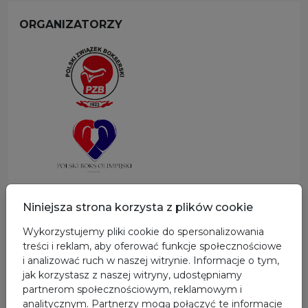
ORGANIZATORZY
SPONSOR GŁÓWNY
Niniejsza strona korzysta z plików cookie
Wykorzystujemy pliki cookie do spersonalizowania
treści i reklam, aby oferować funkcje społecznościowe
i analizować ruch w naszej witrynie. Informacje o tym,
jak korzystasz z naszej witryny, udostępniamy
partnerom społecznościowym, reklamowym i
analitycznym. Partnerzy mogą połączyć te informacje