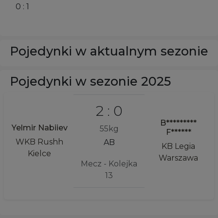
0 : 1
Pojedynki w aktualnym sezonie
Pojedynki w sezonie 2025
2 : 0
B*********
Yelmir Nabiiev
55kg
F******
WKB Rushh
AB
KB Legia
Kielce
Warszawa
Mecz - Kolejka
13