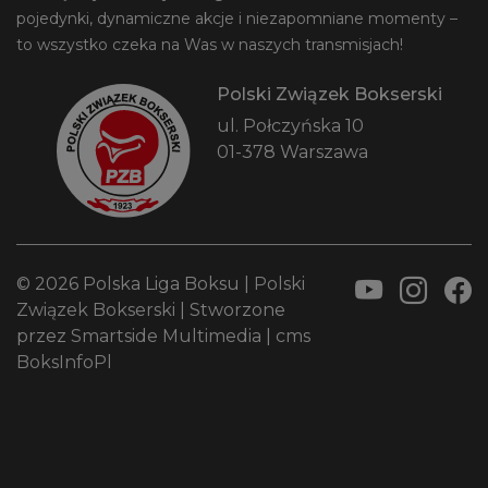
pojedynki, dynamiczne akcje i niezapomniane momenty –
to wszystko czeka na Was w naszych transmisjach!
Polski Związek Bokserski
ul. Połczyńska 10
01-378 Warszawa
© 2026 Polska Liga Boksu |
Polski
Związek Bokserski
| Stworzone
przez
Smartside Multimedia
|
cms
BoksInfoPl