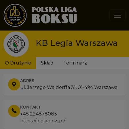
Przejdź do treści
KB Legia Warszawa
O Drużynie
Skład
Terminarz
ADRES
ul. Jerzego Waldorffa 31, 01-494 Warszawa
KONTAKT
+48 224878083
https://legiaboks.pl/