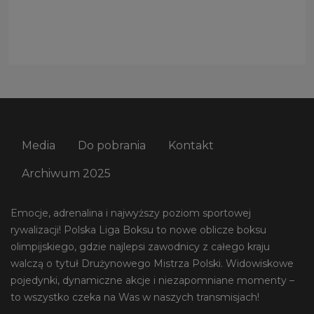
Media
Do pobrania
Kontakt
Archiwum 2025
Emocje, adrenalina i najwyższy poziom sportowej
rywalizacji! Polska Liga Boksu to nowe oblicze boksu
olimpijskiego, gdzie najlepsi zawodnicy z całego kraju
walczą o tytuł Drużynowego Mistrza Polski. Widowiskowe
pojedynki, dynamiczne akcje i niezapomniane momenty –
to wszystko czeka na Was w naszych transmisjach!