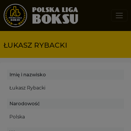
Przejdź do treści
ŁUKASZ RYBACKI
Imię i nazwisko
Łukasz Rybacki
Narodowość
Polska