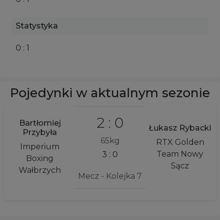
Statystyka
0 : 1
Pojedynki w aktualnym sezonie
2 : 0
Bartłomiej
Łukasz Rybacki
Przybyła
65kg
RTX Golden
Imperium
Team Nowy
3 : 0
Boxing
Sącz
Wałbrzych
Mecz - Kolejka 7