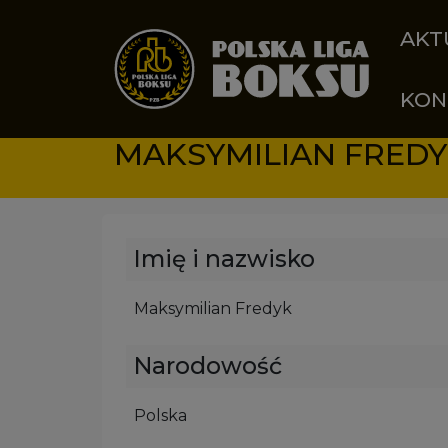
Przejdź do treści
AKT
KON
MAKSYMILIAN FRED
Imię i nazwisko
Maksymilian Fredyk
Narodowość
Polska