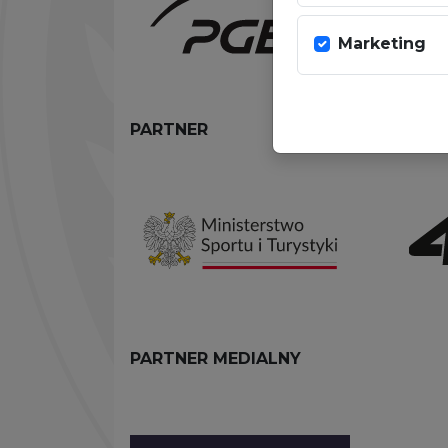
Marketing
PARTNER
PARTNER MEDIALNY