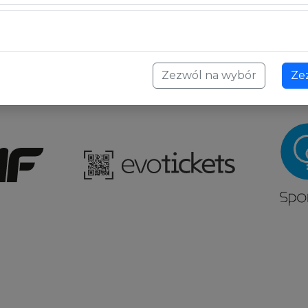
Zezwól na wybór
Ze