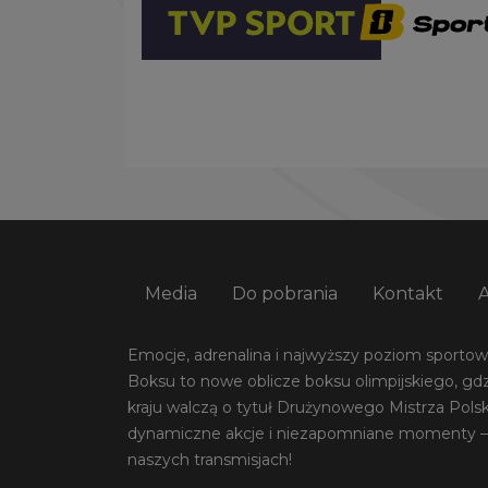
Media
Do pobrania
Kontakt
Emocje, adrenalina i najwyższy poziom sportowej
Boksu to nowe oblicze boksu olimpijskiego, gdz
kraju walczą o tytuł Drużynowego Mistrza Pols
dynamiczne akcje i niezapomniane momenty –
naszych transmisjach!