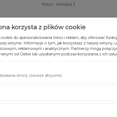
Mecz - Kolejka 2
rona korzysta z plików cookie
e 2025
cookie do spersonalizowania treści i reklam, aby oferować funkc
zej witrynie. Informacje o tym, jak korzystasz z naszej witryny,
ściowym, reklamowym i analitycznym. Partnerzy mogą połączyć
anymi od Ciebie lub uzyskanymi podczas korzystania z ich usłu
iałania strony (zawsze aktywne).