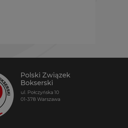
Polski Związek
Bokserski
ul. Połczyńska 10
01-378 Warszawa