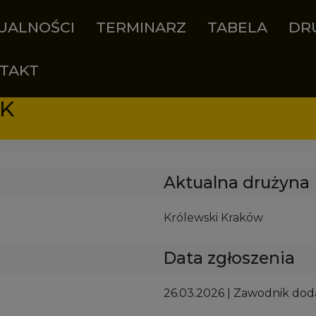
UALNOŚCI
TERMINARZ
TABELA
DR
TAKT
YK
Aktualna drużyna
Królewski Kraków
Data zgłoszenia
26.03.2026 | Zawodnik do