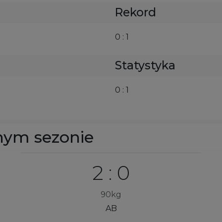
Rekord
0 : 1
Statystyka
0 : 1
nym sezonie
2 : 0
90kg
AB