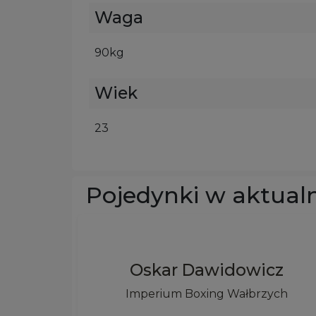
Waga
90kg
Wiek
23
Pojedynki w aktual
Oskar Dawidowicz
Imperium Boxing Wałbrzych