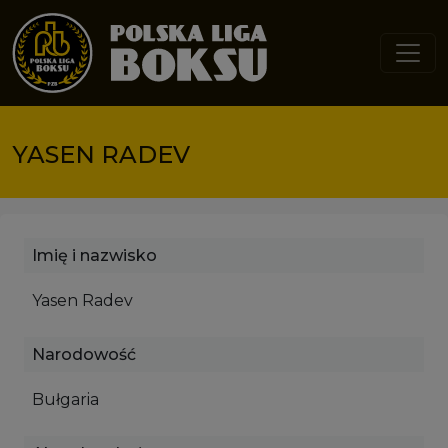
Przejdź do treści
YASEN RADEV
Imię i nazwisko
Yasen Radev
Narodowość
Bułgaria