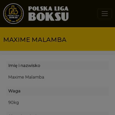
Przejdź do treści
MAXIME MALAMBA
Imię i nazwisko
Maxime Malamba
Waga
90kg