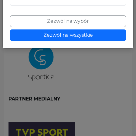
Zezwól na wybór
Zezwól na wszystkie
PARTNER MEDIALNY