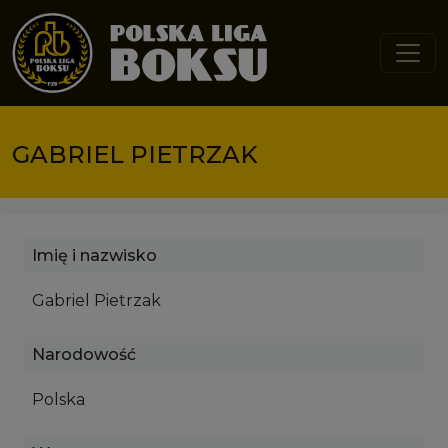
Przejdź do treści
GABRIEL PIETRZAK
Imię i nazwisko
Gabriel Pietrzak
Narodowość
Polska