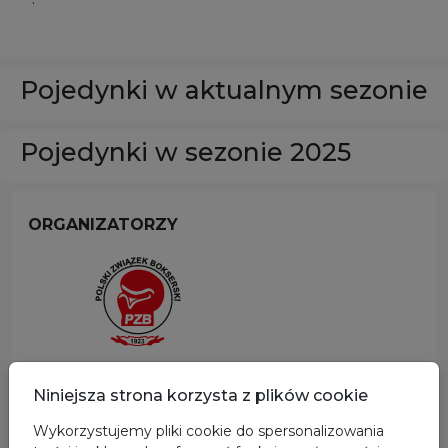
Pojedynki w aktualnym sezonie
Pojedynki w sezonie 2025
ORGANIZATORZY
Niniejsza strona korzysta z plików cookie
Wykorzystujemy pliki cookie do spersonalizowania