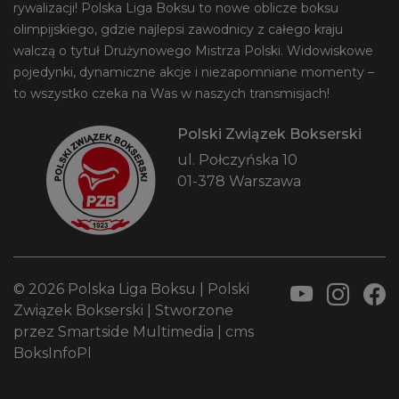
rywalizacji! Polska Liga Boksu to nowe oblicze boksu
olimpijskiego, gdzie najlepsi zawodnicy z całego kraju
walczą o tytuł Drużynowego Mistrza Polski. Widowiskowe
pojedynki, dynamiczne akcje i niezapomniane momenty –
to wszystko czeka na Was w naszych transmisjach!
Polski Związek Bokserski
ul. Połczyńska 10
01-378 Warszawa
© 2026 Polska Liga Boksu |
Polski
Związek Bokserski
| Stworzone
przez
Smartside Multimedia
|
cms
BoksInfoPl