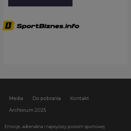
Media
Do pobrania
Kontakt
Archiwum 2025
Emocje, adrenalina i najwyższy poziom sportowej