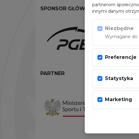
partnerom społeczno
SPONSOR GŁÓWNY
innymi danymi otrzym
Niezbędne
Wymagane do dz
Preferencje
PARTNER
Statystyka
Marketing