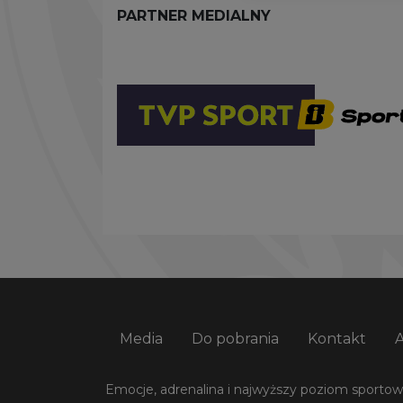
PARTNER MEDIALNY
Media
Do pobrania
Kontakt
Emocje, adrenalina i najwyższy poziom sportowej