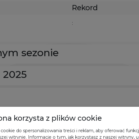
Rekord
:
nym sezonie
e 2025
rona korzysta z plików cookie
cookie do spersonalizowania treści i reklam, aby oferować funkc
zej witrynie. Informacje o tym, jak korzystasz z naszej witryny,