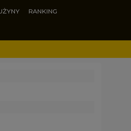
UŻYNY
RANKING