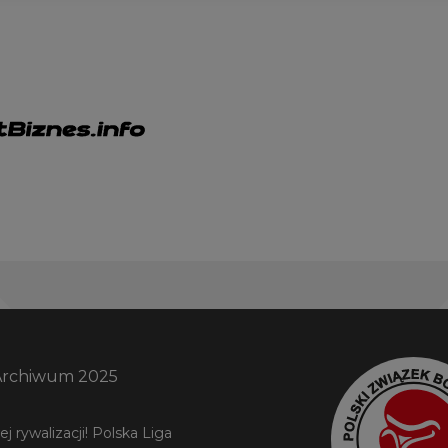
Archiwum 2025
 rywalizacji! Polska Liga