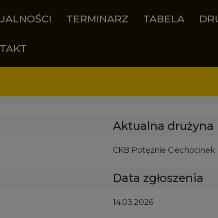
UALNOŚCI
TERMINARZ
TABELA
DR
TAKT
Aktualna drużyna
CKB Potężnie Ciechocinek
Data zgłoszenia
14.03.2026