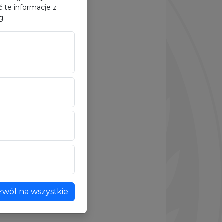
 te informacje z
g.
zwól na wszystkie