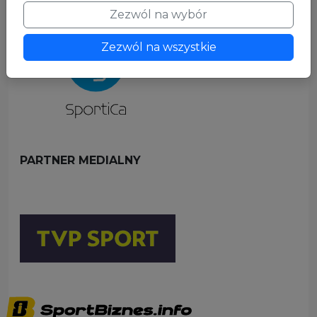
Zezwól na wybór
Zezwól na wszystkie
PARTNER MEDIALNY