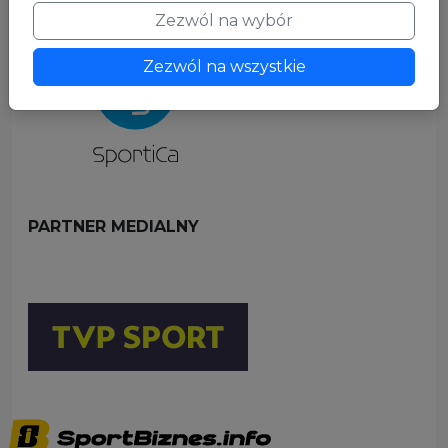
Zezwól na wybór
Zezwól na wszystkie
PARTNER MEDIALNY