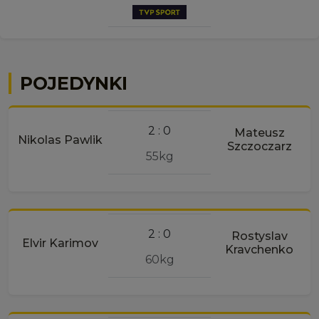
POJEDYNKI
2 : 0
Mateusz
Nikolas Pawlik
Szczoczarz
55kg
2 : 0
Rostyslav
Elvir Karimov
Kravchenko
60kg