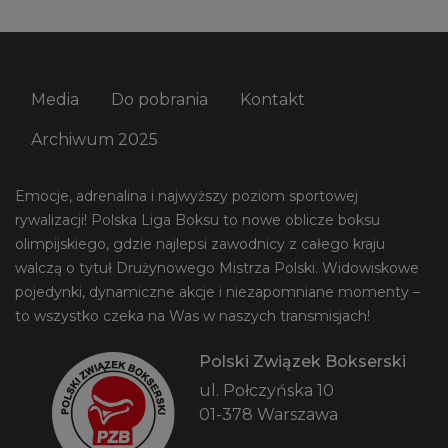
Media
Do pobrania
Kontakt
Archiwum 2025
Emocje, adrenalina i najwyższy poziom sportowej
rywalizacji! Polska Liga Boksu to nowe oblicze boksu
olimpijskiego, gdzie najlepsi zawodnicy z całego kraju
walczą o tytuł Drużynowego Mistrza Polski. Widowiskowe
pojedynki, dynamiczne akcje i niezapomniane momenty –
to wszystko czeka na Was w naszych transmisjach!
Polski Związek Bokserski
ul. Połczyńska 10
01-378 Warszawa