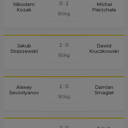
0 : 2
Nikodem
Michał
Kozak
Pierzchała
80kg
2 : 0
Jakub
Dawid
Straszewski
Kruczkowski
85kg
2 : 0
Alexey
Damian
Sevostyanov
Smagieł
90kg
2 : 0