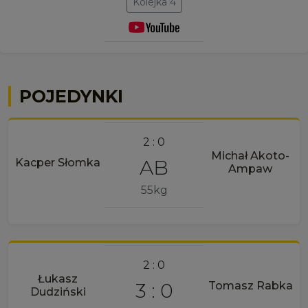
Kolejka 4
POJEDYNKI
2 : 0
Michał Akoto-
AB
Kacper Słomka
Ampaw
55kg
2 : 0
Łukasz
3 : 0
Tomasz Rabka
Dudziński