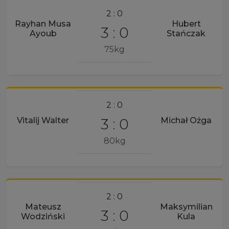
2 : 0
Rayhan Musa
Hubert
3 : 0
Ayoub
Stańczak
75kg
2 : 0
3 : 0
Vitalij Walter
Michał Ożga
80kg
2 : 0
Mateusz
Maksymilian
3 : 0
Wodziński
Kula