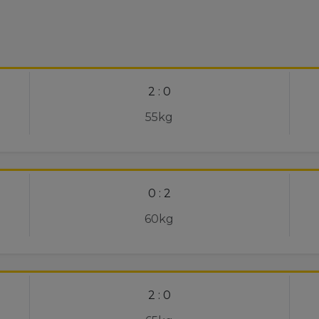
2 : 0
55kg
0 : 2
60kg
2 : 0