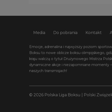
Media
Do pobrania
Kontakt
Emocje, adrenalina i najwyższy poziom sportowej
Boksu to nowe oblicze boksu olimpijskiego, gdz
kraju walczą o tytuł Drużynowego Mistrza Pols
dynamiczne akcje i niezapomniane momenty –
naszych transmisjach!
© 2026 Polska Liga Boksu |
Polski Związe