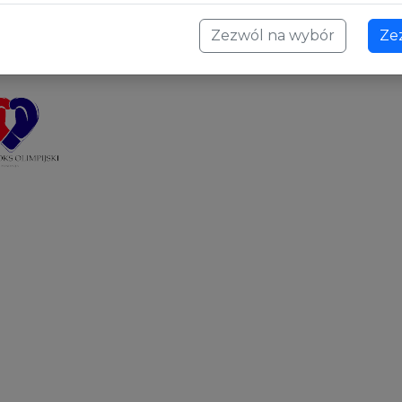
Zezwól na wybór
Ze