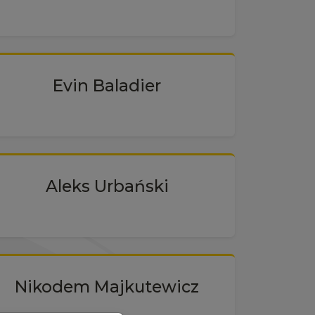
Evin Baladier
Aleks Urbański
Nikodem Majkutewicz