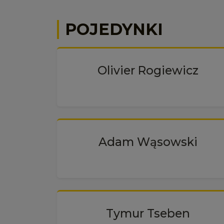
POJEDYNKI
Olivier Rogiewicz
Adam Wąsowski
Tymur Tseben