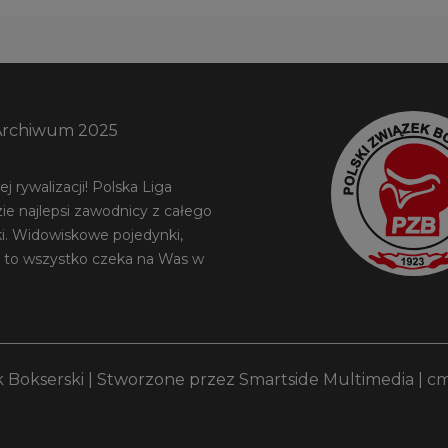
Archiwum 2025
 rywalizacji! Polska Liga
ie najlepsi zawodnicy z całego
ki. Widowiskowe pojedynki,
 to wszystko czeka na Was w
k Bokserski
| Stworzone przez
Smartside Multimedia
|
cm