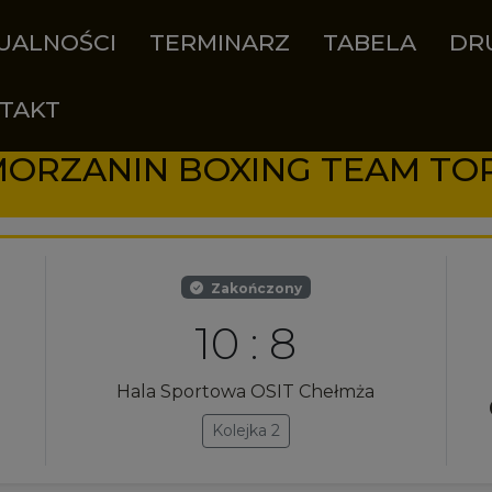
UALNOŚCI
TERMINARZ
TABELA
DR
TAKT
Zakończony
10 : 8
m
Hala Sportowa OSIT Chełmża
Kolejka 2