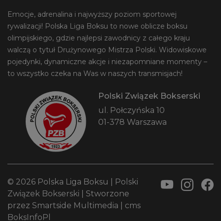
Emocje, adrenalina i najwyższy poziom sportowej
rywalizacji! Polska Liga Boksu to nowe oblicze boksu
olimpijskiego, gdzie najlepsi zawodnicy z całego kraju
walczą o tytuł Drużynowego Mistrza Polski. Widowiskowe
pojedynki, dynamiczne akcje i niezapomniane momenty –
to wszystko czeka na Was w naszych transmisjach!
Polski Związek Bokserski
ul. Połczyńska 10
01-378 Warszawa
© 2026 Polska Liga Boksu |
Polski
Związek Bokserski
| Stworzone
przez
Smartside Multimedia
|
cms
BoksInfoPl