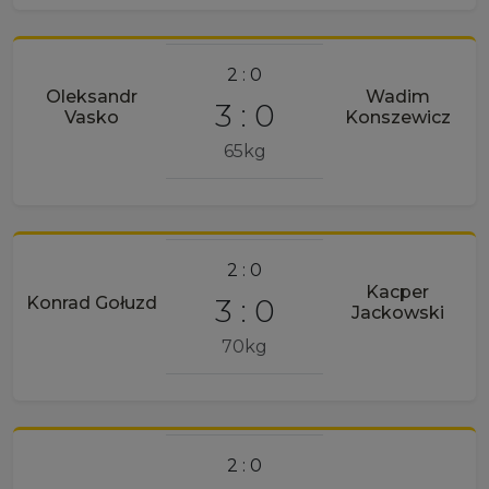
2 : 0
Oleksandr
Wadim
3 : 0
Vasko
Konszewicz
65kg
2 : 0
Kacper
3 : 0
Konrad Gołuzd
Jackowski
70kg
2 : 0