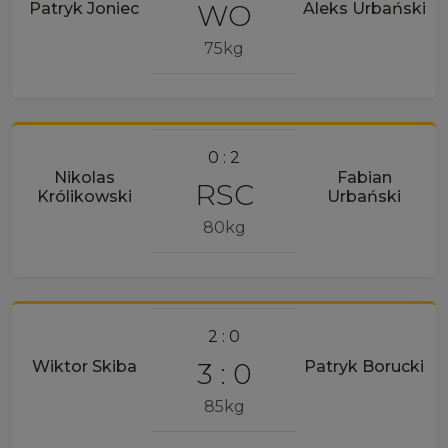
WO
Patryk Joniec
Aleks Urbański
75kg
0 : 2
Nikolas
Fabian
RSC
Królikowski
Urbański
80kg
2 : 0
3 : 0
Wiktor Skiba
Patryk Borucki
85kg