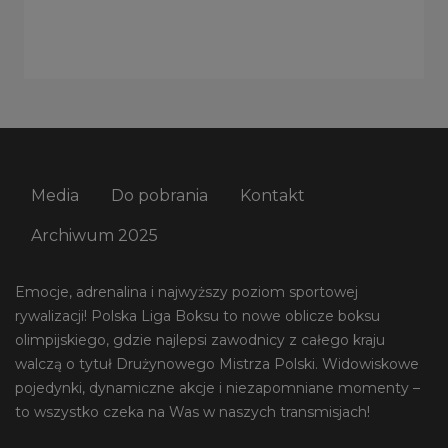
Media
Do pobrania
Kontakt
Archiwum 2025
Emocje, adrenalina i najwyższy poziom sportowej
rywalizacji! Polska Liga Boksu to nowe oblicze boksu
olimpijskiego, gdzie najlepsi zawodnicy z całego kraju
walczą o tytuł Drużynowego Mistrza Polski. Widowiskowe
pojedynki, dynamiczne akcje i niezapomniane momenty –
to wszystko czeka na Was w naszych transmisjach!