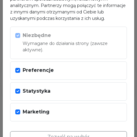
analitycznym. Partnerzy mogą połączyć te informacje
z innymi danymi otrzymanymi od Ciebie lub
uzyskanymi podczas korzystania z ich usług.
ORGANIZATORZY
Niezbędne
Wymagane do działania strony (zawsze
aktywne).
Preferencje
Statystyka
SPONSOR GŁÓWNY
Marketing
Zezwól na wybór