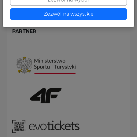
Zezwól na wszystkie
PARTNER