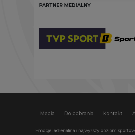
PARTNER MEDIALNY
Media
Do pobrania
Kontakt
Emocje, adrenalina i najwyższy poziom sportowej