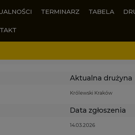
UALNOŚCI
TERMINARZ
TABELA
DR
TAKT
Aktualna drużyna
Królewski Kraków
Data zgłoszenia
14.03.2026