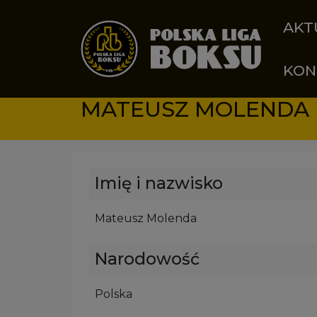
Przejdź do treści
AKT
KON
MATEUSZ MOLENDA
Imię i nazwisko
Mateusz Molenda
Narodowość
Polska