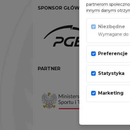
partnerom społeczno
SPONSOR GŁÓWNY
innymi danymi otrzym
Niezbędne
Wymagane do dz
Preferencje
PARTNER
Statystyka
Marketing