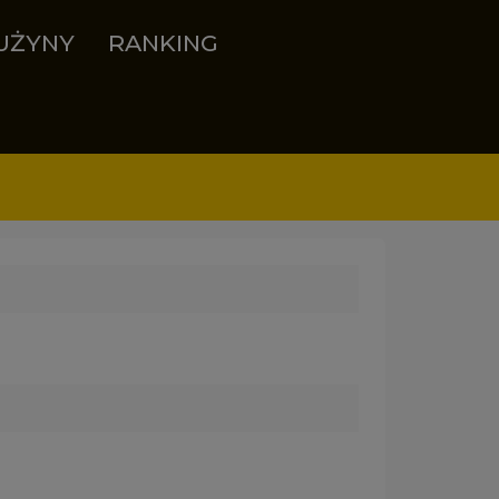
UŻYNY
RANKING