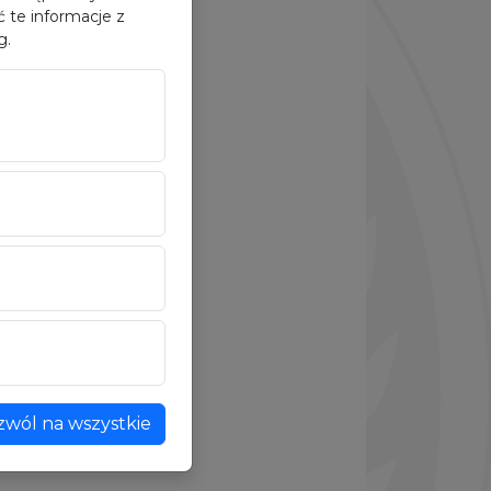
 te informacje z
g.
zwól na wszystkie