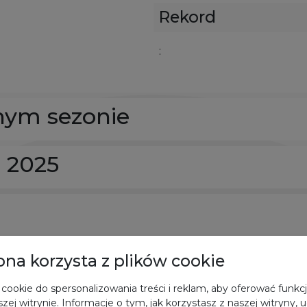
Rekord
:
nym sezonie
e 2025
rona korzysta z plików cookie
cookie do spersonalizowania treści i reklam, aby oferować funkc
zej witrynie. Informacje o tym, jak korzystasz z naszej witryny,