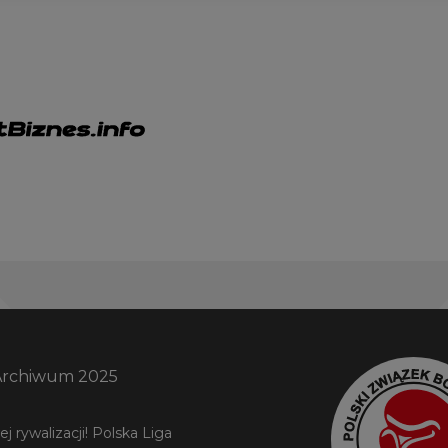
Archiwum 2025
 rywalizacji! Polska Liga