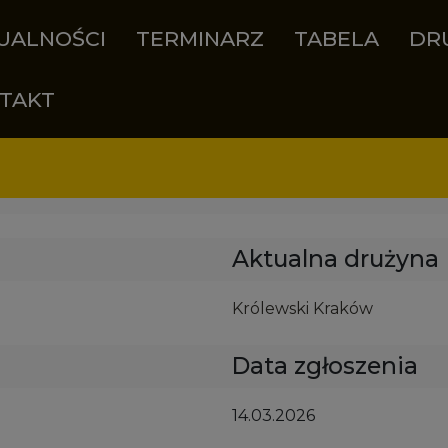
UALNOŚCI
TERMINARZ
TABELA
DR
TAKT
Aktualna drużyna
Królewski Kraków
Data zgłoszenia
14.03.2026