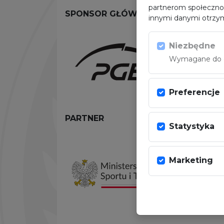
partnerom społeczno
SPONSOR GŁÓWNY
innymi danymi otrzym
Niezbędne
Wymagane do dz
Preferencje
PARTNER
Statystyka
Marketing