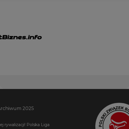
Archiwum 2025
 rywalizacji! Polska Liga