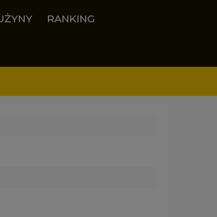
UŻYNY
RANKING