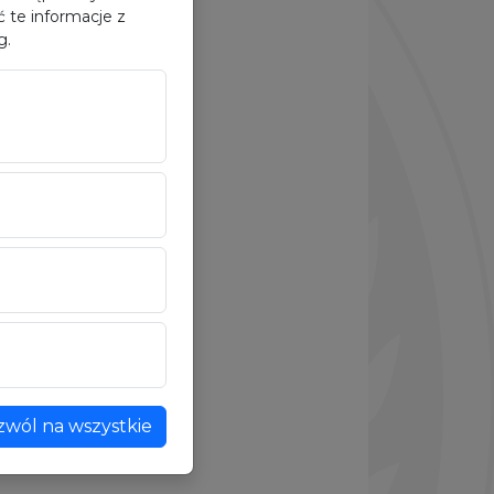
 te informacje z
g.
zwól na wszystkie