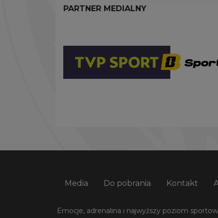
PARTNER MEDIALNY
Media
Do pobrania
Kontakt
Emocje, adrenalina i najwyższy poziom sportowej