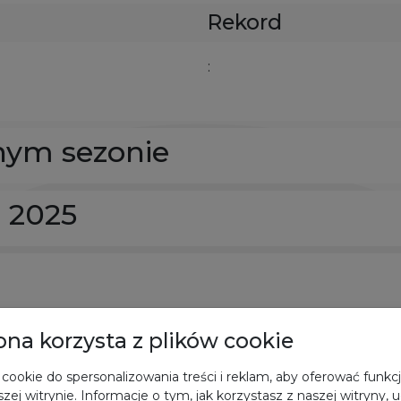
Rekord
:
nym sezonie
e 2025
rona korzysta z plików cookie
cookie do spersonalizowania treści i reklam, aby oferować funkc
zej witrynie. Informacje o tym, jak korzystasz z naszej witryny,