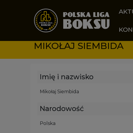
Przejdź do treści
AKT
KON
MIKOŁAJ SIEMBIDA
Imię i nazwisko
Mikołaj Siembida
Narodowość
Polska