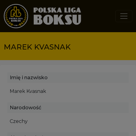
Przejdź do treści
MAREK KVASNAK
Imię i nazwisko
Marek Kvasnak
Narodowość
Czechy