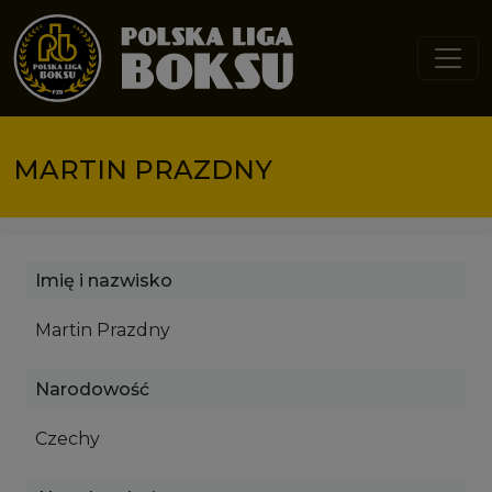
Przejdź do treści
MARTIN PRAZDNY
Imię i nazwisko
Martin Prazdny
Narodowość
Czechy