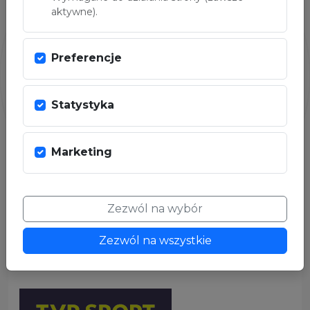
aktywne).
Preferencje
Statystyka
Marketing
Zezwól na wybór
PARTNER MEDIALNY
Zezwól na wszystkie