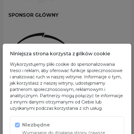
SPONSOR GŁÓWNY
Niniejsza strona korzysta z plików cookie
Wykorzystujemy pliki cookie do spersonalizowania
treści i reklam, aby oferować funkcje społecznościowe
i analizować ruch w naszej witrynie. Informacje o tym,
PARTNER
jak korzystasz z naszej witryny, udostępniamy
partnerom społecznościowym, reklamowym i
analitycznym. Partnerzy mogą połączyć te informacje
z innymi danymi otrzymanymi od Ciebie lub
uzyskanymi podczas korzystania z ich usług.
Niezbędne
Wymagane do działania strony (zawsze