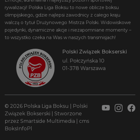
Emocje, adrenalina i najwyższy poziom sportowej
rywalizacji! Polska Liga Boksu to nowe oblicze boksu
olimpijskiego, gdzie najlepsi zawodnicy z całego kraju
walczą o tytuł Drużynowego Mistrza Polski. Widowiskowe
pojedynki, dynamiczne akcje i niezapomniane momenty –
to wszystko czeka na Was w naszych transmisjach!
Polski Związek Bokserski
ul. Połczyńska 10
01-378 Warszawa
© 2026 Polska Liga Boksu |
Polski
Związek Bokserski
| Stworzone
przez
Smartside Multimedia
|
cms
BoksInfoPl