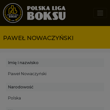
Przejdź do treści
PAWEŁ NOWACZYŃSKI
Imię i nazwisko
Paweł Nowaczyński
Narodowość
Polska