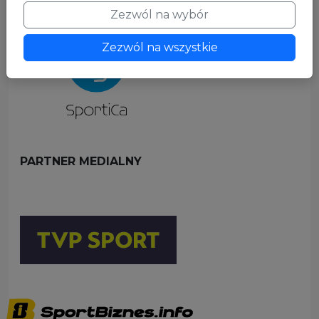
Zezwól na wybór
Zezwól na wszystkie
PARTNER MEDIALNY