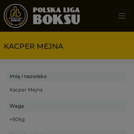
Przejdź do treści
KACPER MEJNA
Imię i nazwisko
Kacper Mejna
Waga
+90kg