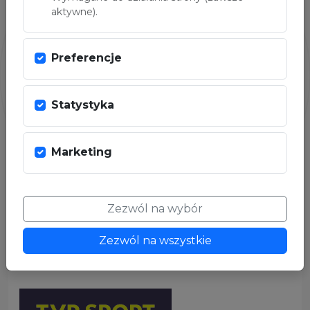
aktywne).
Preferencje
Statystyka
Marketing
Zezwól na wybór
PARTNER MEDIALNY
Zezwól na wszystkie