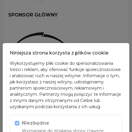
SPONSOR GŁÓWNY
Niniejsza strona korzysta z plików cookie
Wykorzystujemy pliki cookie do spersonalizowania
treści i reklam, aby oferować funkcje społecznościowe
i analizować ruch w naszej witrynie. Informacje o tym,
PARTNER
jak korzystasz z naszej witryny, udostępniamy
partnerom społecznościowym, reklamowym i
analitycznym. Partnerzy mogą połączyć te informacje
z innymi danymi otrzymanymi od Ciebie lub
uzyskanymi podczas korzystania z ich usług.
Niezbędne
Wymagane do działania strony (zawsze