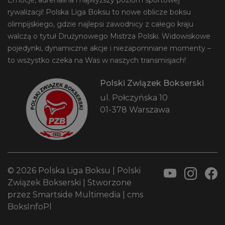
Emocje, adrenalina i najwyższy poziom sportowej
rywalizacji! Polska Liga Boksu to nowe oblicze boksu
olimpijskiego, gdzie najlepsi zawodnicy z całego kraju
walczą o tytuł Drużynowego Mistrza Polski. Widowiskowe
pojedynki, dynamiczne akcje i niezapomniane momenty –
to wszystko czeka na Was w naszych transmisjach!
Polski Związek Bokserski
ul. Połczyńska 10
01-378 Warszawa
© 2026 Polska Liga Boksu |
Polski
Związek Bokserski
| Stworzone
przez
Smartside Multimedia
|
cms
BoksInfoPl