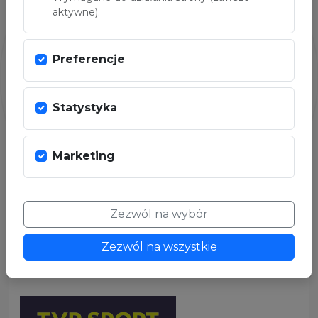
aktywne).
Preferencje
Statystyka
Marketing
Zezwól na wybór
PARTNER MEDIALNY
Zezwól na wszystkie