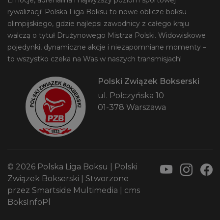
Emocje, adrenalina i najwyższy poziom sportowej
rywalizacji! Polska Liga Boksu to nowe oblicze boksu
olimpijskiego, gdzie najlepsi zawodnicy z całego kraju
walczą o tytuł Drużynowego Mistrza Polski. Widowiskowe
pojedynki, dynamiczne akcje i niezapomniane momenty –
to wszystko czeka na Was w naszych transmisjach!
Polski Związek Bokserski
ul. Połczyńska 10
01-378 Warszawa
© 2026 Polska Liga Boksu |
Polski
Związek Bokserski
| Stworzone
przez
Smartside Multimedia
|
cms
BoksInfoPl