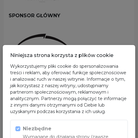
SPONSOR GŁÓWNY
Niniejsza strona korzysta z plików cookie
Wykorzystujemy pliki cookie do spersonalizowania
treści i reklam, aby oferować funkcje społecznościowe
i analizować ruch w naszej witrynie. Informacje o tym,
PARTNER
jak korzystasz z naszej witryny, udostępniamy
partnerom społecznościowym, reklamowym i
analitycznym. Partnerzy mogą połączyć te informacje
z innymi danymi otrzymanymi od Ciebie lub
uzyskanymi podczas korzystania z ich usług.
Niezbędne
Wymagane do działania strony (zawsze