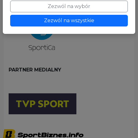
Zezwól na wybór
Zezwól na wszystkie
PARTNER MEDIALNY