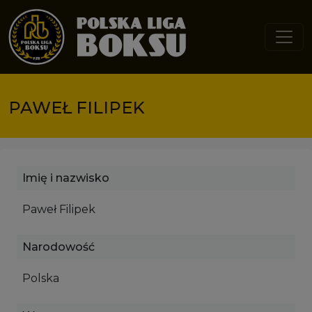
Przejdź do treści
PAWEŁ FILIPEK
Imię i nazwisko
Paweł Filipek
Narodowość
Polska