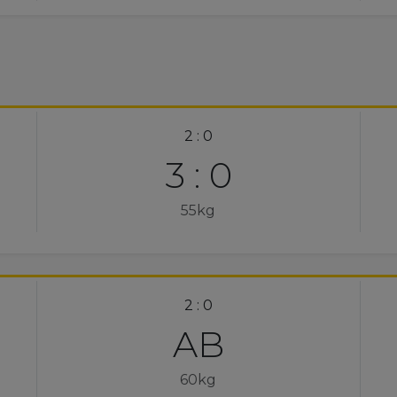
2 : 0
3 : 0
55kg
2 : 0
AB
60kg