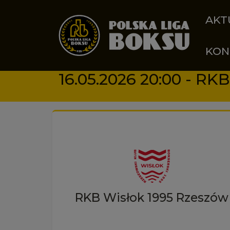
Przejdź do treści
AKT
KON
RKB Wisłok 1995 Rzeszów