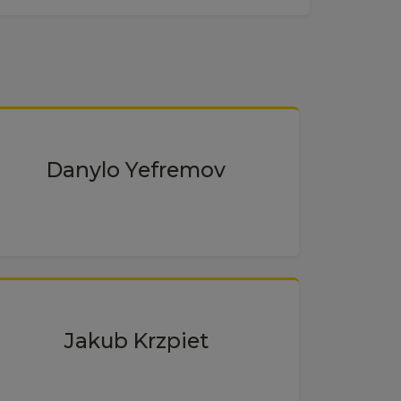
Danylo Yefremov
Jakub Krzpiet