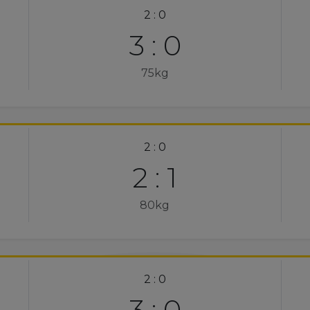
2 : 0
3 : 0
75kg
2 : 0
2 : 1
80kg
2 : 0
3 : 0