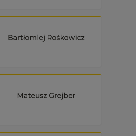
Bartłomiej Rośkowicz
Mateusz Grejber