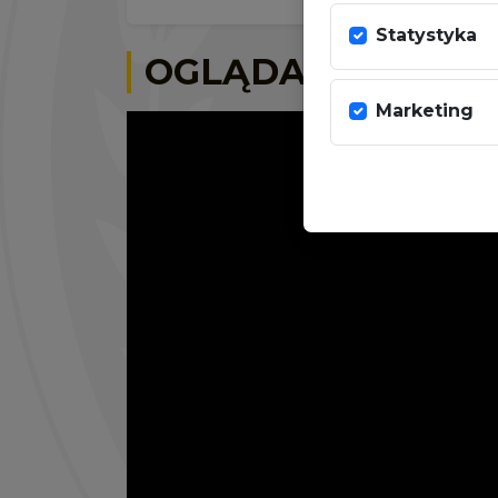
Statystyka
OGLĄDAJ NA ŻYW
Marketing