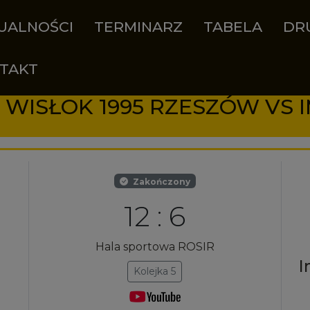
UALNOŚCI
TERMINARZ
TABELA
DR
TAKT
Zakończony
12 : 6
Hala sportowa ROSIR
I
Kolejka 5