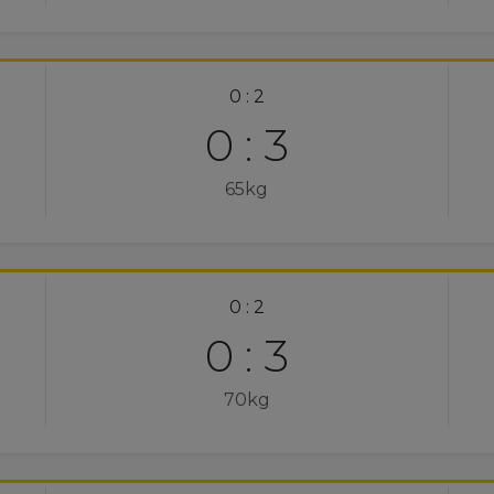
0 : 2
0 : 3
65kg
0 : 2
0 : 3
70kg