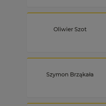
Oliwier Szot
Szymon Brząkała