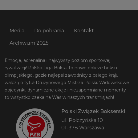
Media
Do pobrania
Kontakt
Archiwum 2025
Emocje, adrenalina i najwyższy poziom sportowej
rywalizacji! Polska Liga Boksu to nowe oblicze boksu
olimpijskiego, gdzie najlepsi zawodnicy z całego kraju
walczą o tytuł Drużynowego Mistrza Polski. Widowiskowe
pojedynki, dynamiczne akcje i niezapomniane momenty –
to wszystko czeka na Was w naszych transmisjach!
Polski Związek Bokserski
ul. Połczyńska 10
01-378 Warszawa