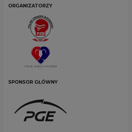
ORGANIZATORZY
SPONSOR GŁÓWNY