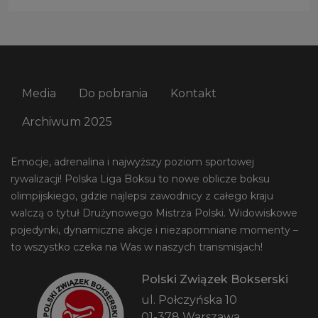
Media
Do pobrania
Kontakt
Archiwum 2025
Emocje, adrenalina i najwyższy poziom sportowej
rywalizacji! Polska Liga Boksu to nowe oblicze boksu
olimpijskiego, gdzie najlepsi zawodnicy z całego kraju
walczą o tytuł Drużynowego Mistrza Polski. Widowiskowe
pojedynki, dynamiczne akcje i niezapomniane momenty –
to wszystko czeka na Was w naszych transmisjach!
Polski Związek Bokserski
ul. Połczyńska 10
01-378 Warszawa